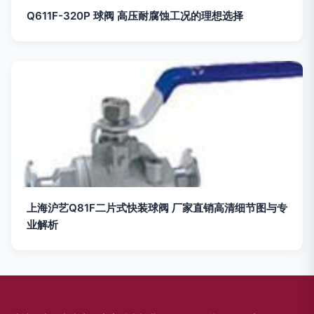
Q611F-320P 球阀 高压耐腐蚀工况的理想选择
上海沪艺Q81F二片式快装球阀 厂家直销高清细节图与专
业解析